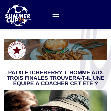
Aller
au
contenu
(Pressez
Entrée)
PATXI ETCHEBERRY, L’HOMME AUX
TROIS FINALES TROUVERA-T-IL UNE
ÉQUIPE À COACHER CET ÉTÉ ?