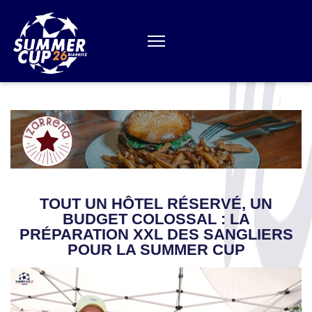
Aller
au
contenu
(Pressez
Entrée)
TOUT UN HÔTEL RÉSERVÉ, UN
BUDGET COLOSSAL : LA
PRÉPARATION XXL DES SANGLIERS
POUR LA SUMMER CUP