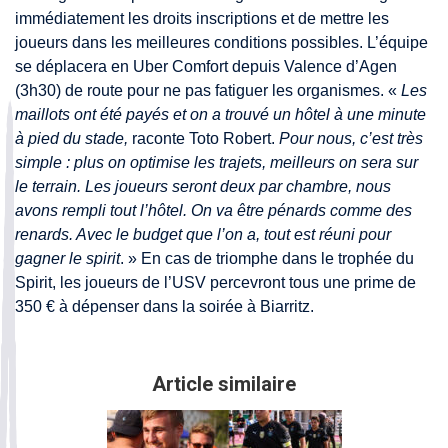
immédiatement les droits inscriptions et de mettre les
joueurs dans les meilleures conditions possibles. L’équipe
se déplacera en Uber Comfort depuis Valence d’Agen
(3h30) de route pour ne pas fatiguer les organismes. «
Les
maillots ont été payés et on a trouvé un hôtel à une minute
à pied du stade,
raconte Toto Robert.
Pour nous, c’est très
simple : plus on optimise les trajets, meilleurs on sera sur
le terrain. Les joueurs seront deux par chambre, nous
avons rempli tout l’hôtel. On va être pénards comme des
renards. Avec le budget que l’on a, tout est réuni pour
gagner le spirit
. » En cas de triomphe dans le trophée du
Spirit, les joueurs de l’USV percevront tous une prime de
350 € à dépenser dans la soirée à Biarritz.
Article similaire