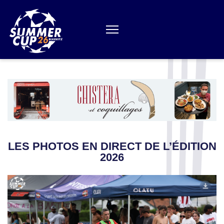
Aller
au
contenu
(Pressez
Entrée)
LES PHOTOS EN DIRECT DE L’ÉDITION
2026