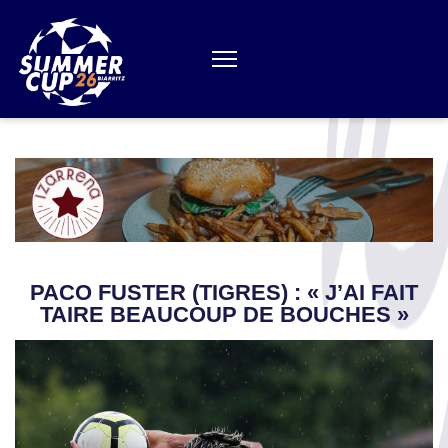
Aller
au
contenu
(Pressez
Entrée)
PACO FUSTER (TIGRES) : « J’AI FAIT
TAIRE BEAUCOUP DE BOUCHES »