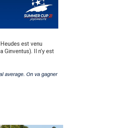
g Heudes est venu
Ginventus). Il n’y est
oal average. On va gagner