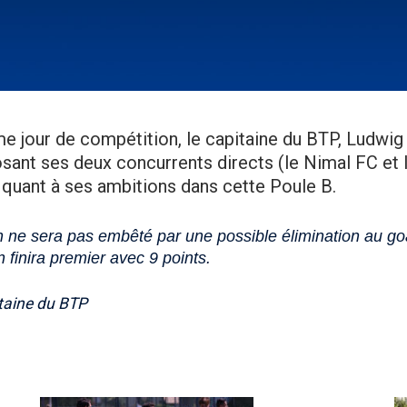
me jour de compétition, le capitaine du BTP, Ludwi
ant ses deux concurrents directs (le Nimal FC et la 
 quant à ses ambitions dans cette Poule B.
n ne sera pas embêté par une possible élimination au g
n finira premier avec 9 points.
taine du BTP