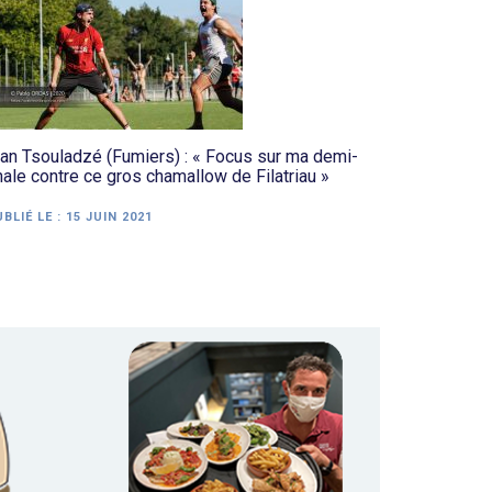
ban Tsouladzé (Fumiers) : « Focus sur ma demi-
nale contre ce gros chamallow de Filatriau »
BLIÉ LE :
15 JUIN 2021