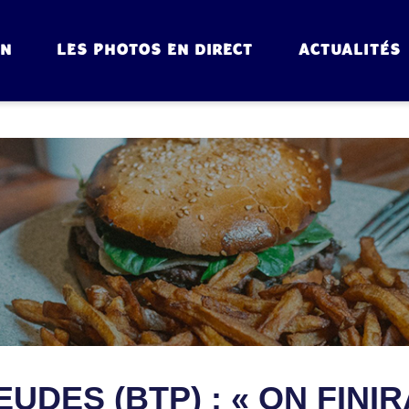
ON
LES PHOTOS EN DIRECT
ACTUALITÉS
UDES (BTP) : « ON FINI