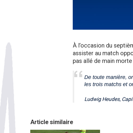
À l’occasion du septiè
assister au match oppos
pas allé de main morte
De toute manière, o
les trois matchs et o
Ludwig Heudes, Capi
Article similaire