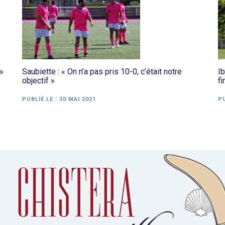
 »
Saubiette : « On n’a pas pris 10-0, c’était notre
I
objectif »
fi
PUBLIÉ LE :
30 MAI 2021
PU