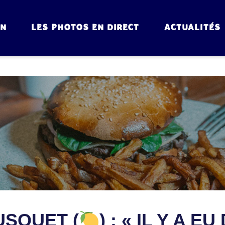
ON
LES PHOTOS EN DIRECT
ACTUALITÉS
USQUET (
) : « IL Y A 