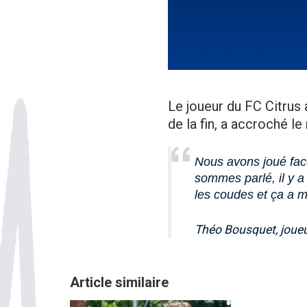
Le joueur du FC Citrus
de la fin, a accroché le
Nous avons joué fac
sommes parlé, il y a
les coudes et ça a 
Théo Bousquet, joueur
Article similaire