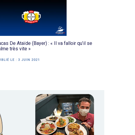
cas De Ataïde (Bayer) : « Il va falloir qu’il se
lme très vite »
BLIÉ LE :
3 JUIN 2021