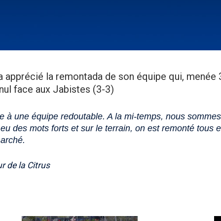
 a apprécié la remontada de son équipe qui, menée 3
 nul face aux Jabistes (3-3)
e à une équipe redoutable. A la mi-temps, nous sommes
 eu des mots forts et sur le terrain, on est remonté tous
marché.
 de la Citrus