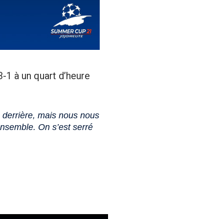
-1 à un quart d’heure
 derrière, mais nous nous
 ensemble. On s’est serré