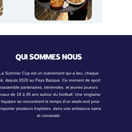
QUI SOMMES NOUS
La Summer Cup est un événement qui a lieu, chaque
té, depuis 2020 au Pays Basque. Ce moment de sport
rassemble partenaires, bénévoles, et jeunes joueurs
ocaux de 18 à 35 ans autour du football. Une vingtaine
d’équipes se rencontrent le temps d'un week-end pour
emporter plusieurs trophées, dans une ambiance saine
et conviviale.