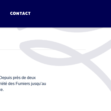
CONTACT
 Depuis près de deux
riété des Fumiers jusqu’au
ce.