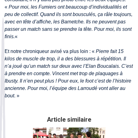
«
Pour moi, les Fumiers ont beaucoup d’individualités et
peu de collectif. Quand ils sont bousculés, ça râle toujours,
avec en tête d’affiche, les Barnetche. Ils ne peuvent pas
passer un match sans se prendre la tête. Pour moi, ils sont
finis.
«
Et notre chroniqueur avisé va plus loin : «
Pierre fait 15
kilos de muscle de trop, il a des blessures à répétition. Il
n’a joué qu’un match sur deux avec l’Elan Boucalais. C’est
à prendre en compte. Vincent met trop de plaquages à
Ibusty. Il n’en peut plus ! Pour eux, le foot c’est de l’histoire
ancienne. Pour moi, l’équipe des Larroudé vont aller au
bout
. »
Article similaire