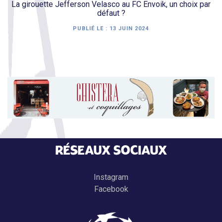
La girouette Jefferson Velasco au FC Envoik, un choix par
défaut ?
PUBLIÉ LE :
13 JUIN 2024
RÉSEAUX SOCIAUX
Instagram
Facebook