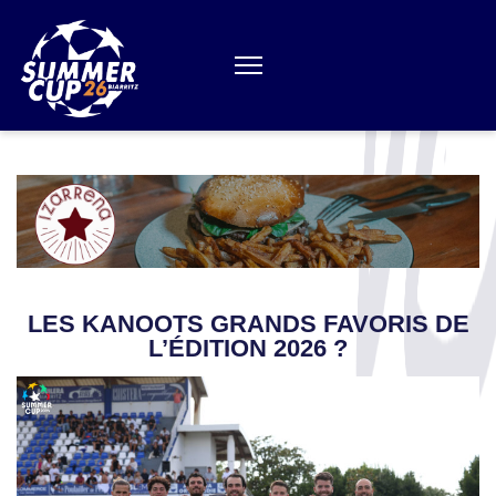
Aller
au
contenu
(Pressez
Entrée)
LES KANOOTS GRANDS FAVORIS DE
L’ÉDITION 2026 ?