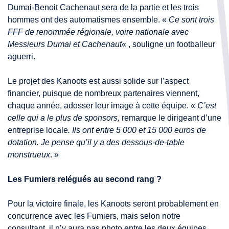
Dumai-Benoit Cachenaut sera de la partie et les trois
hommes ont des automatismes ensemble. «
Ce sont trois
FFF de renommée régionale, voire nationale avec
Messieurs Dumai et Cachenaut
« , souligne un footballeur
aguerri.
Le projet des Kanoots est aussi solide sur l’aspect
financier, puisque de nombreux partenaires viennent,
chaque année, adosser leur image à cette équipe. «
C’est
celle qui a le plus de sponsors,
remarque le dirigeant d’une
entreprise locale
. Ils ont entre 5 000 et 15 000 euros de
dotation. Je pense qu’il y a des dessous-de-table
monstrueux
. »
Les Fumiers relégués au second rang ?
Pour la victoire finale, les Kanoots seront probablement en
concurrence avec les Fumiers, mais selon notre
consultant, il n’y aura pas photo entre les deux équipes.