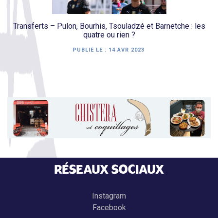
Transferts – Pulon, Bourhis, Tsouladzé et Barnetche : les
quatre ou rien ?
PUBLIÉ LE :
14 AVR 2023
RÉSEAUX SOCIAUX
Instagram
Facebook