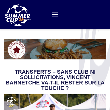
Aller
au
contenu
(Pressez
Entrée)
TRANSFERTS – SANS CLUB NI
SOLLICITATIONS, VINCENT
BARNETCHE VA-T-IL RESTER SUR LA
TOUCHE ?