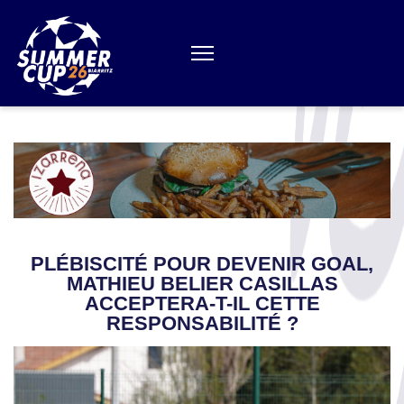
Aller
au
contenu
(Pressez
Entrée)
PLÉBISCITÉ POUR DEVENIR GOAL,
MATHIEU BELIER CASILLAS
ACCEPTERA-T-IL CETTE
RESPONSABILITÉ ?