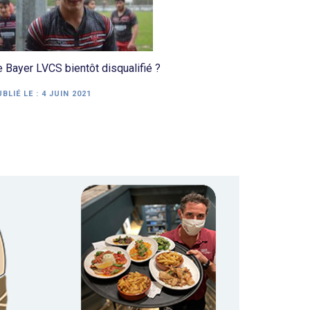
 Bayer LVCS bientôt disqualifié ?
BLIÉ LE :
4 JUIN 2021