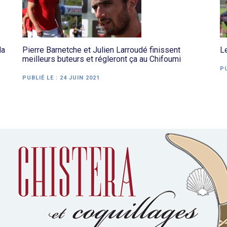
la
Pierre Barnetche et Julien Larroudé finissent
Le
meilleurs buteurs et régleront ça au Chifoumi
PU
PUBLIÉ LE :
24 JUIN 2021