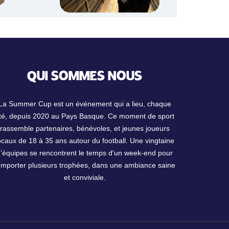
QUI SOMMES NOUS
La Summer Cup est un événement qui a lieu, chaque
té, depuis 2020 au Pays Basque. Ce moment de sport
rassemble partenaires, bénévoles, et jeunes joueurs
ocaux de 18 à 35 ans autour du football. Une vingtaine
d’équipes se rencontrent le temps d'un week-end pour
emporter plusieurs trophées, dans une ambiance saine
et conviviale.